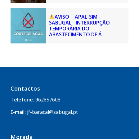
AVISO | APAL-SIM -
SABUGAL - INTERRUPÇÃO
TEMPORÁRIA DO
ABASTECIMENTO DE Á...
Contactos
Telefone:
962857608
E-mail:
jf-baracal@sabugal.pt
Morada