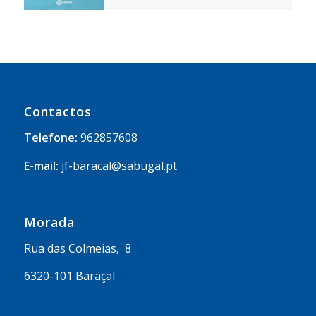
Contactos
Telefone:
962857608
E-mail:
jf-baracal@sabugal.pt
Morada
Rua das Colmeias, 8
6320-101 Baraçal