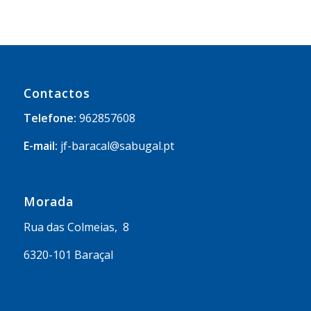
Contactos
Telefone:
962857608
E-mail:
jf-baracal@sabugal.pt
Morada
Rua das Colmeias, 8
6320-101 Baraçal